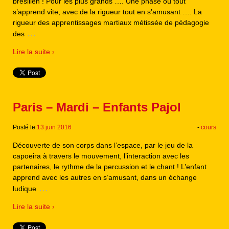
brésilien ! Pour les plus grands …. Une phase où tout
s’apprend vite, avec de la rigueur tout en s’amusant …. La
rigueur des apprentissages martiaux métissée de pédagogie
…
des
Lire la suite ›
Paris – Mardi – Enfants Pajol
Posté le
13 juin 2016
-
cours
Découverte de son corps dans l’espace, par le jeu de la
capoeira à travers le mouvement, l’interaction avec les
partenaires, le rythme de la percussion et le chant ! L’enfant
apprend avec les autres en s’amusant, dans un échange
…
ludique
Lire la suite ›