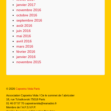
janvier 2017
novembre 2016
octobre 2016
septembre 2016
août 2016
juin 2016
mai 2016
avril 2016
mars 2016
février 2016
janvier 2016
novembre 2015
© 2026
Capoeira Viola Paris
Association Capoeira Viola / Cie le sommet de l´abricotier
18, rue Tchaïkovski 75018 Paris
01 46 07 57 70 capoeiraviola@wanadoo.fr
Membre de l´A.F.S.V.F.P.