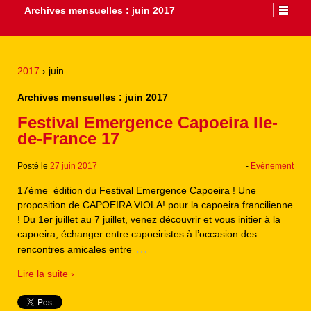
Archives mensuelles :
juin 2017
2017
›
juin
Archives mensuelles :
juin 2017
Festival Emergence Capoeira Ile-
de-France 17
Posté le
27 juin 2017
-
Evénement
17ème édition du Festival Emergence Capoeira ! Une
proposition de CAPOEIRA VIOLA! pour la capoeira francilienne
! Du 1er juillet au 7 juillet, venez découvrir et vous initier à la
capoeira, échanger entre capoeiristes à l’occasion des
…
rencontres amicales entre
Lire la suite ›