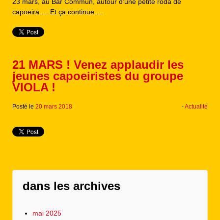
23 mars, au Bar Commun, autour d’une petite roda de
capoeira…. Et ça continue….
21 MARS ! Venez applaudir les
jeunes capoeiristes du groupe
VIOLA !
Posté le
20 mars 2018
-
Actualité
dans les archives
mai 2025