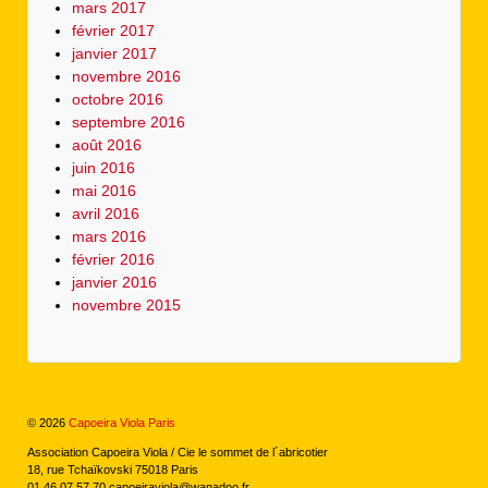
mars 2017
février 2017
janvier 2017
novembre 2016
octobre 2016
septembre 2016
août 2016
juin 2016
mai 2016
avril 2016
mars 2016
février 2016
janvier 2016
novembre 2015
© 2026
Capoeira Viola Paris
Association Capoeira Viola / Cie le sommet de l´abricotier
18, rue Tchaïkovski 75018 Paris
01 46 07 57 70 capoeiraviola@wanadoo.fr