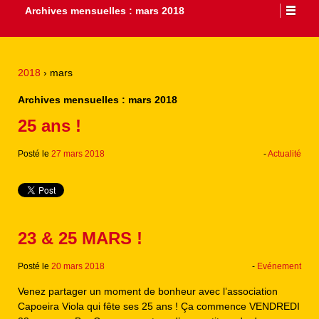
Archives mensuelles :
mars 2018
2018
›
mars
Archives mensuelles :
mars 2018
25 ans !
Posté le
27 mars 2018
-
Actualité
23 & 25 MARS !
Posté le
20 mars 2018
-
Evénement
Venez partager un moment de bonheur avec l’association
Capoeira Viola qui fête ses 25 ans ! Ça commence VENDREDI