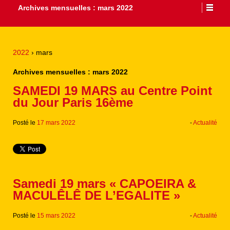
Archives mensuelles :
mars 2022
2022
›
mars
Archives mensuelles :
mars 2022
SAMEDI 19 MARS au Centre Point
du Jour Paris 16ème
Posté le
17 mars 2022
-
Actualité
Samedi 19 mars « CAPOEIRA &
MACULÊLÊ DE L’EGALITE »
Posté le
15 mars 2022
-
Actualité