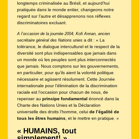
longtemps criminalisée au Brésil, et aujourd’hui
pratiquée dans le monde entier, changeons notre
regard sur l’autre et désapprenons nos réflexes
discriminatoires excluant.
A l’occasion de la journée 2004, Kofi Annan, ancien
a dit : « La
secrétaire général des Nations unies
tolérance, le dialogue interculturel et le respect de la
diversité sont plus indispensables que jamais dans
un monde où les peuples sont plus interconnectés
que jamais. Nous comptons sur les gouvernements,
en particulier, pour qu’ils aient la volonté politique
nécessaire et agissent résolument. Cette Journée
internationale pour l’élimination de la discrimination
raciale est l’occasion pour chacun de nous, de
repenser au
principe fondamental
énoncé dans la
Charte des Nations Unies et la Déclaration
universelle des droits l’homme, celui
de
l’égalité de
tous les êtres humains
, et le mettre en pratique. »
« HUMAINS, tout
simplement! »