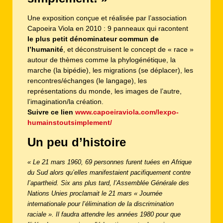
Une exposition conçue et réalisée par l’association
Capoeira Viola en 2010 : 9 panneaux qui racontent
le plus petit dénominateur commun de
l’humanité
, et déconstruisent le concept de « race »
autour de thèmes comme la phylogénétique, la
marche (la bipédie), les migrations (se déplacer), les
rencontres/échanges (le langage), les
représentations du monde, les images de l’autre,
l’imagination/la création.
Suivre ce lien
www.capoeiraviola.com/lexpo-
humainstoutsimplement/
Un peu d’histoire
« Le 21 mars 1960, 69 personnes furent tuées en Afrique
du Sud alors qu’elles manifestaient pacifiquement contre
l’apartheid. Six ans plus tard, l’Assemblée Générale des
Nations Unies proclamait le 21 mars « Journée
internationale pour l’élimination de la discrimination
raciale ». Il faudra attendre les années 1980 pour que