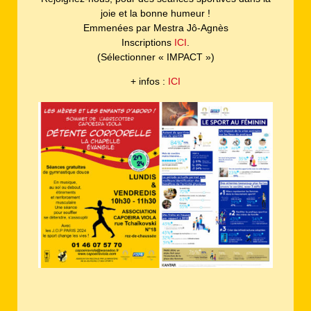
joie et la bonne humeur !
Emmenées par Mestra Jô-Agnès
Inscriptions
ICI
.
(Sélectionner « IMPACT »)
+ infos :
ICI