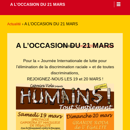
A L’OCCASION DU 21 MARS
›
A L’OCCASION DU 21 MARS
Actualité
A L’OCCASION DU 21 MARS
Posté le
10 mars 2022
-
Actualité
Pour la « Journée Internationale de lutte pour
l’élimination de la discrimination raciale » et de toutes
discriminations,
REJOIGNEZ-NOUS LES 19 et 20 MARS !