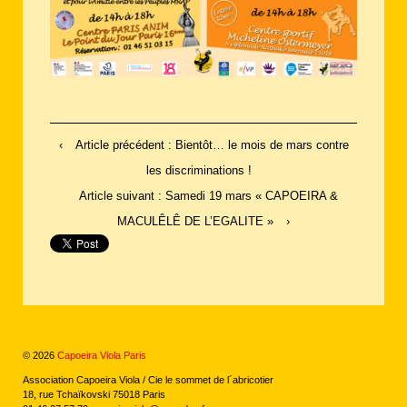
‹
Article précédent : Bientôt… le mois de mars contre
les discriminations !
Article suivant : Samedi 19 mars « CAPOEIRA &
MACULÊLÊ DE L’EGALITE »
›
© 2026
Capoeira Viola Paris
Association Capoeira Viola / Cie le sommet de l´abricotier
18, rue Tchaïkovski 75018 Paris