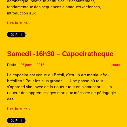
acrobatique, poétique et musical ! Échauffement,
fondamentaux des séquences d’attaques /défenses,
…
introduction aux
Lire la suite ›
Samedi -16h30 – Capoeiratheque
Posté le
26 janvier 2016
-
cours
La capoeira est venue du Brésil, c’est un art martial afro-
brésilien ! Pour les plus grands …. Une phase où tout
s’apprend vite, avec de la rigueur tout en s’amusant …. La
rigueur des apprentissages martiaux métissée de pédagogie
…
des
Lire la suite ›