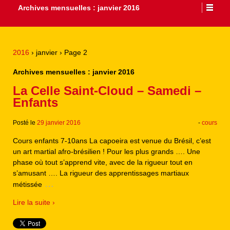
Archives mensuelles :
janvier 2016
2016
›
janvier
›
Page 2
Archives mensuelles :
janvier 2016
La Celle Saint-Cloud – Samedi –
Enfants
Posté le
29 janvier 2016
-
cours
Cours enfants 7-10ans La capoeira est venue du Brésil, c’est
un art martial afro-brésilien ! Pour les plus grands …. Une
phase où tout s’apprend vite, avec de la rigueur tout en
s’amusant …. La rigueur des apprentissages martiaux
…
métissée
Lire la suite ›