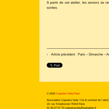
A partir de cet atelier, les seniors s
sorties.
‹
Article précédent : Paris – Dimanche – 
© 2026
Capoeira Viola Paris
Association Capoeira Viola / Cie le sommet de l´abric
18, rue Tchaïkovski 75018 Paris
01 46 07 57 70 capoeiraviola@wanadoo.fr