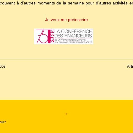
e retrouvent à d’autres moments de la semaine pour d’autres activités
Je veux me préinscrire
Ados
Art
↑
otier