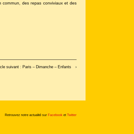
 en commun, des repas conviviaux et des
icle suivant : Paris – Dimanche – Enfants
›
Retrouvez notre actualité sur
Facebook
et
Twitter