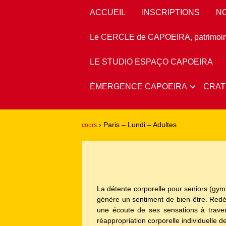
ACCUEIL
INSCRIPTIONS
N
Le CERCLE de CAPOEIRA, patrimoine 
LE STUDIO ESPAÇO CAPOEIRA
ÉMERGENCE CAPOEIRA
CRAT
›
Paris – Lundi – Adultes
cours
La détente corporelle pour seniors (gym
génère un sentiment de bien-être. Redéco
une écoute de ses sensations à travers
réappropriation corporelle individuelle 