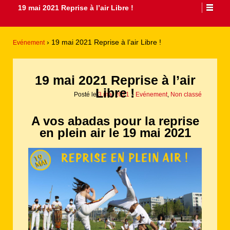
19 mai 2021 Reprise à l’air Libre !
›
19 mai 2021 Reprise à l’air Libre !
Evénement
19 mai 2021 Reprise à l’air
Libre !
Posté le
3 mai 2021
-
Evénement
,
Non classé
A vos abadas pour la reprise
en plein air le 19 mai 2021