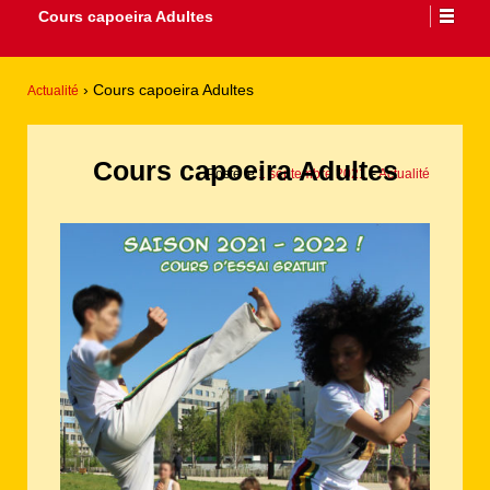
Cours capoeira Adultes
›
Cours capoeira Adultes
Actualité
Cours capoeira Adultes
Posté le
1 septembre 2021
-
Actualité