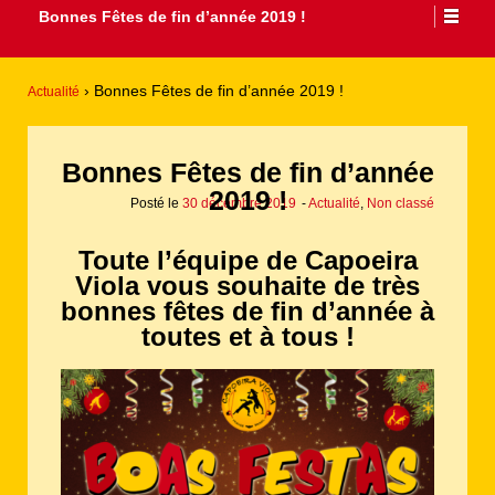
Bonnes Fêtes de fin d’année 2019 !
›
Bonnes Fêtes de fin d’année 2019 !
Actualité
Bonnes Fêtes de fin d’année
2019 !
Posté le
30 décembre 2019
-
Actualité
,
Non classé
Toute l’équipe de Capoeira
Viola vous souhaite de très
bonnes fêtes de fin d’année à
toutes et à tous !