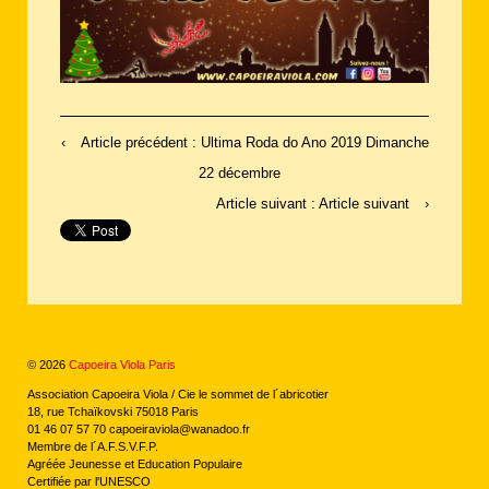
‹
Article précédent : Ultima Roda do Ano 2019 Dimanche
22 décembre
Article suivant : Article suivant
›
© 2026
Capoeira Viola Paris
Association Capoeira Viola / Cie le sommet de l´abricotier
18, rue Tchaïkovski 75018 Paris
01 46 07 57 70 capoeiraviola@wanadoo.fr
Membre de l´A.F.S.V.F.P.
Agréée Jeunesse et Education Populaire
Certifiée par l'UNESCO