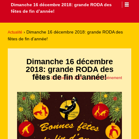
Dimanche 16 décembre 2018: grande RODA des
fêtes de fin d’année!
›
Dimanche 16 décembre 2018: grande RODA des
Actualité
fêtes de fin d’année!
Dimanche 16 décembre
2018: grande RODA des
fêtes de fin d’année!
Posté le
12 décembre 2018
-
Actualité
,
Evénement