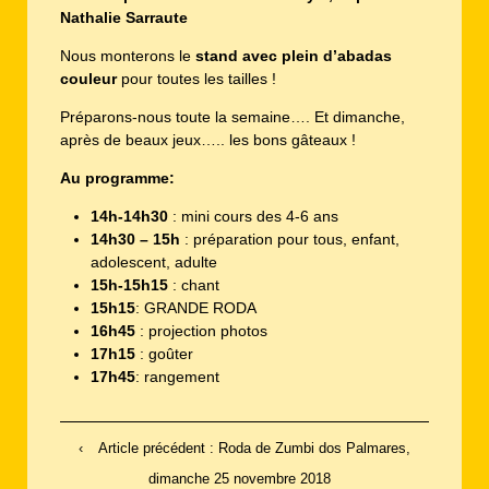
Nathalie Sarraute
Nous monterons le
stand avec plein d’abadas
couleur
pour toutes les tailles !
Préparons-nous toute la semaine…. Et dimanche,
après de beaux jeux….. les bons gâteaux !
Au programme:
14h-14h30
: mini cours des 4-6 ans
14h30 – 15h
: préparation pour tous, enfant,
adolescent, adulte
15h-15h15
: chant
15h15
: GRANDE RODA
16h45
: projection photos
17h15
: goûter
17h45
: rangement
‹
Article précédent : Roda de Zumbi dos Palmares,
dimanche 25 novembre 2018