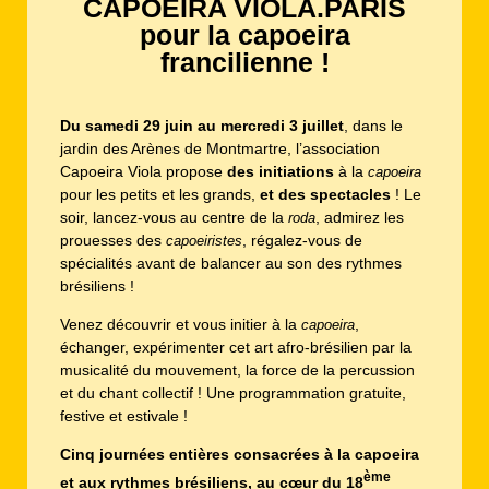
CAPOEIRA VIOLA.PARIS
pour la capoeira
francilienne !
Du samedi 29 juin au mercredi 3 juillet
, dans le
jardin des Arènes de Montmartre, l’association
Capoeira Viola propose
des initiations
à la
capoeira
pour les petits et les grands,
et des spectacles
! Le
soir, lancez-vous au centre de la
, admirez les
roda
prouesses des
, régalez-vous de
capoeiristes
spécialités avant de balancer au son des rythmes
brésiliens !
Venez découvrir et vous initier à la
,
capoeira
échanger, expérimenter cet art afro-brésilien par la
musicalité du mouvement, la force de la percussion
et du chant collectif ! Une programmation gratuite,
festive et estivale !
Cinq journées entières consacrées à la capoeira
ème
et aux rythmes brésiliens, au cœur du 18