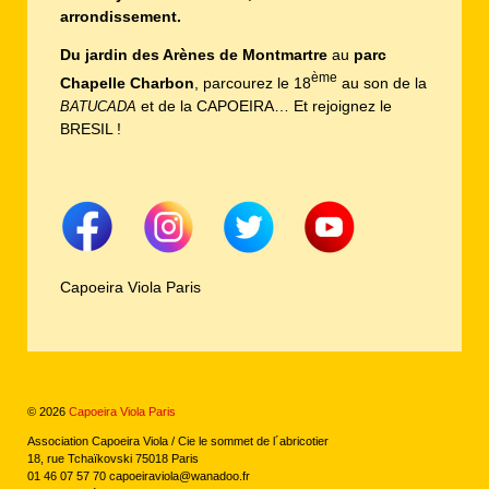
arrondissement.
Du jardin des Arènes de Montmartre
au
parc
ème
Chapelle Charbon
, parcourez le 18
au son de la
et de la CAPOEIRA… Et rejoignez le
BATUCADA
BRESIL !
Capoeira Viola Paris
© 2026
Capoeira Viola Paris
Association Capoeira Viola / Cie le sommet de l´abricotier
18, rue Tchaïkovski 75018 Paris
01 46 07 57 70 capoeiraviola@wanadoo.fr